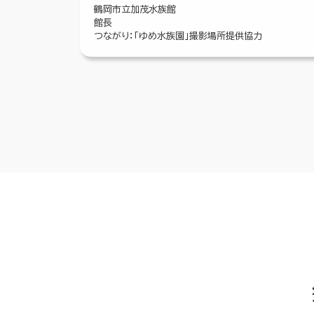
鶴岡市立加茂水族館
館長
つながり：「ゆめ水族園」撮影場所提供協力