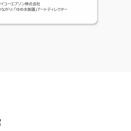
セイコーエプソン株式会社
つながり：「ゆめ水族園」アートディレクター
館