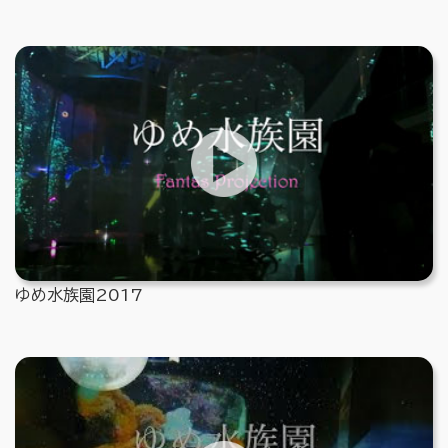
ゆめ水族園2017